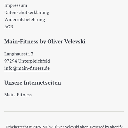
Impressum
Datenschutzerklärung
Widerrufsbelehrung
AGB
Main-Fitness by Oliver Velevski
Langhausstr. 3
97294 Unterpleichfeld
info@main-fitness.de
Unsere Internetseiten
Main-Fitness
Urheberrecht © 2026,
MF by Oliver Velevski Shop
. Powered by Shopify