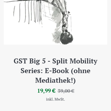
GST Big 5 - Split Mobility
Series: E-Book (ohne
Mediathek!)
Sonderpreis
Normaler
19,99 €
39,00 €
Preis
inkl. MwSt.