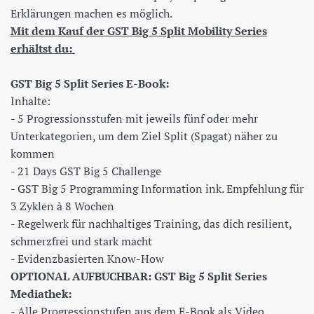
Erklärungen machen es möglich.
Mit dem Kauf der GST Big 5 Split Mobility Series
erhältst du:
GST Big 5 Split Series E-Book:
Inhalte:
- 5 Progressionsstufen mit jeweils fünf oder mehr
Unterkategorien, um dem Ziel Split (Spagat) näher zu
kommen
- 21 Days GST Big 5 Challenge
- GST Big 5 Programming Information ink. Empfehlung für
3 Zyklen à 8 Wochen
- Regelwerk für nachhaltiges Training, das dich resilient,
schmerzfrei und stark macht
- Evidenzbasierten Know-How
OPTIONAL AUFBUCHBAR: GST Big 5 Split Series
Mediathek:
- Alle Progressionstufen aus dem E-Book als Video