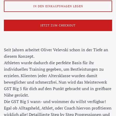
IN DEN EINKAUFSWAGEN LEGEN
JETZT ZUM CHECKOUT
Seit Jahren arbeitet Oliver Velevski schon in der Tiefe an
diesem Konzept.
Athleten wurde dadurch die perfekte Basis für ihr
individuelles Training gegeben, um Bestleistungen zu
erzielen. Klienten jeder Altersklasse wurden damit
beweglicher und schmerzfrei. Nun wird das Meisterwerk
GST Big 5 für dich auf den Punkt gebracht und in greifbare
Nähe gerückt.
Die GST Big 5 wann- und woimmer du willst verfügbar!
Egal ob Alltagsheld, Athlet, oder Coach hiervon profitieren
wirklich alle! Detaillierte Step by Step Progressionen und