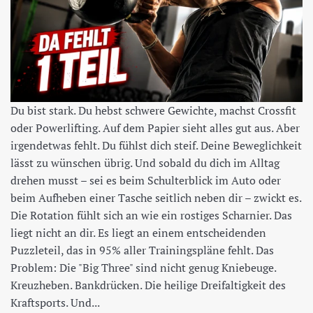
Du bist stark. Du hebst schwere Gewichte, machst Crossfit
oder Powerlifting. Auf dem Papier sieht alles gut aus. Aber
irgendetwas fehlt. Du fühlst dich steif. Deine Beweglichkeit
lässt zu wünschen übrig. Und sobald du dich im Alltag
drehen musst – sei es beim Schulterblick im Auto oder
beim Aufheben einer Tasche seitlich neben dir – zwickt es.
Die Rotation fühlt sich an wie ein rostiges Scharnier. Das
liegt nicht an dir. Es liegt an einem entscheidenden
Puzzleteil, das in 95% aller Trainingspläne fehlt. Das
Problem: Die "Big Three" sind nicht genug Kniebeuge.
Kreuzheben. Bankdrücken. Die heilige Dreifaltigkeit des
Kraftsports. Und...