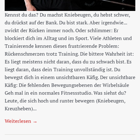
Kennst du das? Du machst Kniebeugen, du hebst schwer,
du drückst auf der Bank. Du bist stark. Aber irgendwie...
zwickt der Rücken immer noch. Oder schlimmer: Er
blockiert dich im Alltag und im Sport. Viele Athleten und
Trainierende kennen dieses frustrierende Problem:
Rückenschmerzen trotz Training. Die bittere Wahrheit ist:
Es liegt meistens nicht daran, dass du zu schwach bist. Es
liegt daran, dass dein Training unvollständig ist. Du
bewegst dich in einem unsichtbaren Käfig. Der unsichtbare
Käfig: Die fehlenden Bewegungsebenen der Wirbelsäule
Geh mal in ein normales Fitnessstudio. Was siehst du?
Leute, die sich hoch und runter bewegen (Kniebeugen,
Kreuzheben)...
Weiterlesen →