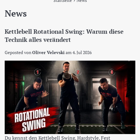
Startseite
News
News
Kettlebell Rotational Swing: Warum diese
Technik alles verändert
Geposted von
Oliver Velevski
am
4. Jul 2026
Du kennst den Kettlebell Swing. Hardstyle. Fest