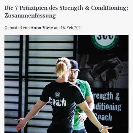
Die 7 Prinzipien des Strength & Conditioning:
Zusammenfassung
Geposted von
Anna Vietz
am
16. Feb 2024