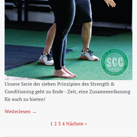
Unsere Serie der sieben Prinzipien des Strength &
Conditioning geht zu Ende - Zeit, eine Zusammenfassung
für euch zu bieten!
Weiterlesen →
1
2
3
4
Nächste »