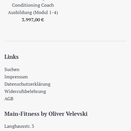
Conditioning Coach
Ausbildung (Modul 1-4)
Normaler
3.997,00 €
Preis
Links
Suchen
Impressum
Datenschutzerklärung
Widerrufsbelehrung
AGB
Main-Fitness by Oliver Velevski
Langhausstr. 3