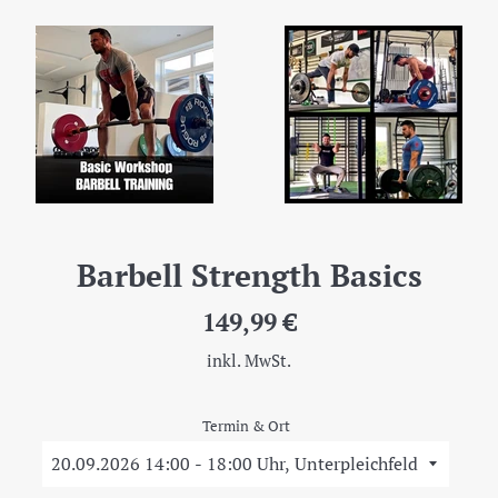
Barbell Strength Basics
Normaler
149,99 €
Preis
inkl. MwSt.
Termin & Ort