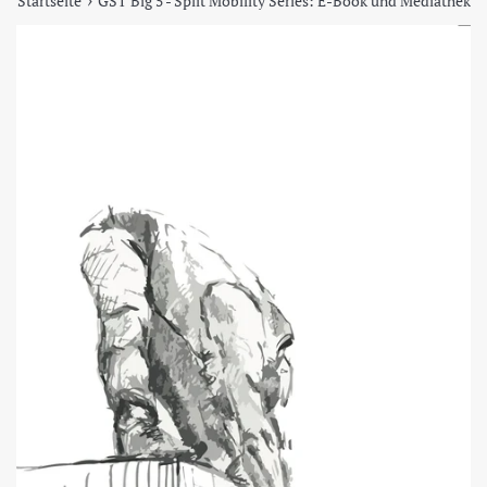
Startseite
GST Big 5 - Split Mobility Series: E-Book und Mediathek