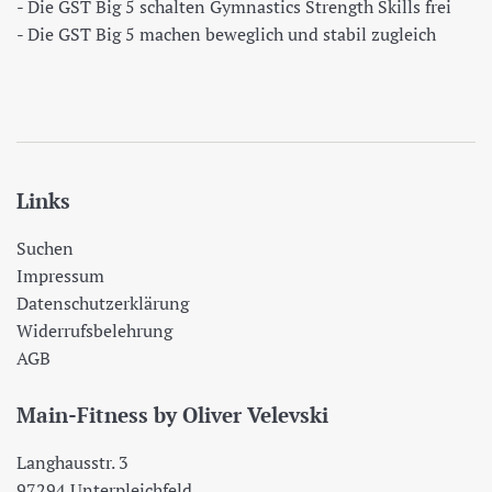
- Die GST Big 5 schalten Gymnastics Strength Skills frei
- Die GST Big 5 machen beweglich und stabil zugleich
Links
Suchen
Impressum
Datenschutzerklärung
Widerrufsbelehrung
AGB
Main-Fitness by Oliver Velevski
Langhausstr. 3
97294 Unterpleichfeld