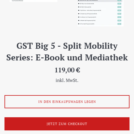
GST Big 5 - Split Mobility
Series: E-Book und Mediathek
Normaler
119,00 €
Preis
inkl. MwSt.
IN DEN EINKAUFSWAGEN LEGEN
JETZT ZUM CHECKOUT