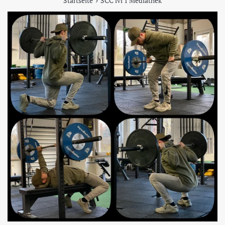
Startseite
SCC lvl 1 Mediathek