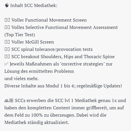
🧠 Inhalt SCC Mediathek:
👉🏽 Voller Functional Movement Screen
👉🏽 Volles Selective Functional Movement Assessment
(Top Tier Test)
👉🏽 Voller McGill Screen
👉🏽 SCC spinal tolerance/provocation tests
👉🏽 SCC breakout Shoulders, Hips and Thoracic Spine
✅ Jeweils Maßnahmen als "corrective strategies" zur
Lösung des ermittelten Problems
und vieles mehr.
Diverse Inhalte aus Modul 1 bis 4; regelmäßige Updates!
🙏🏼 SCCs erwerben die SCC lvl 1 Mediathek genau 1x und
haben den kompletten Content immer griffbereit, um auf
dem Feld zu 100% zu überzeugen. Dabei wird die
Mediathek ständig aktualisiert.