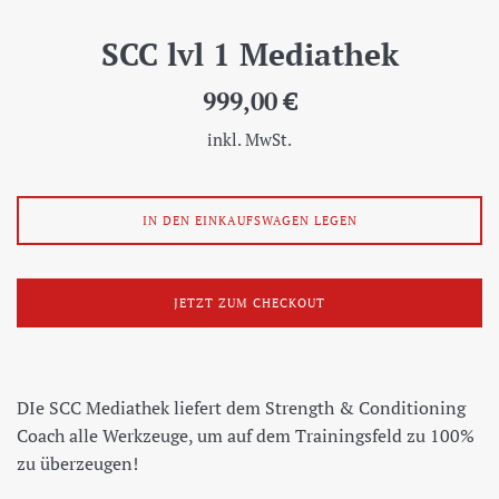
SCC lvl 1 Mediathek
Normaler
999,00 €
Preis
inkl. MwSt.
IN DEN EINKAUFSWAGEN LEGEN
JETZT ZUM CHECKOUT
DIe SCC Mediathek liefert dem Strength & Conditioning
Coach alle Werkzeuge, um auf dem Trainingsfeld zu 100%
zu überzeugen!