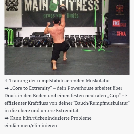
4. Training der rumpfstabilisierenden Muskulatur!
➡️
„Core to Extremity“ – dein Powerhouse arbeitet über
Druck in den Boden und einen festen neutralen „Grip“ =>
effizienter Kraftfluss von deiner "Bauch/Rumpfmuskulatur"
in die obere und untere Extremität
➡️
Kann hüft/rückeninduzierte Probleme
eindämmen/eliminieren