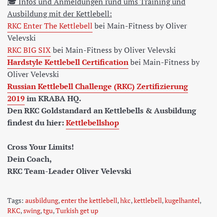
🎓 Infos und Anmeldungen rund ums Training und
Ausbildung mit der Kettlebell:
RKC Enter The Kettlebell
bei Main-Fitness by Oliver
Velevski
RKC BIG SIX
bei Main-Fitness by Oliver Velevski
Hardstyle Kettlebell Certification
bei Main-Fitness by
Oliver Velevski
Russian Kettlebell Challenge (RKC) Zertifizierung
2019
im KRABA HQ.
Den RKC Goldstandard an Kettlebells & Ausbildung
findest du hier:
Kettlebellshop
Cross Your Limits!
Dein Coach,
RKC Team-Leader Oliver Velevski
Tags:
ausbildung
,
enter the kettlebell
,
hkc
,
kettlebell
,
kugelhantel
,
RKC
,
swing
,
tgu
,
Turkish get up