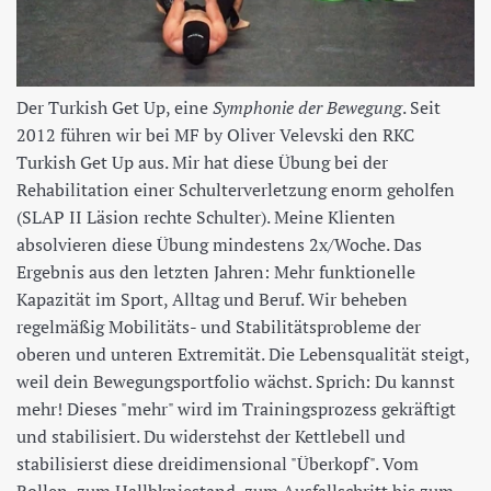
Der Turkish Get Up, eine
Symphonie der Bewegung
. Seit
2012 führen wir bei MF by Oliver Velevski den RKC
Turkish Get Up aus. Mir hat diese Übung bei der
Rehabilitation einer Schulterverletzung enorm geholfen
(SLAP II Läsion rechte Schulter). Meine Klienten
absolvieren diese Übung mindestens 2x/Woche. Das
Ergebnis aus den letzten Jahren: Mehr funktionelle
Kapazität im Sport, Alltag und Beruf. Wir beheben
regelmäßig Mobilitäts- und Stabilitätsprobleme der
oberen und unteren Extremität. Die Lebensqualität steigt,
weil dein Bewegungsportfolio wächst. Sprich: Du kannst
mehr! Dieses "mehr" wird im Trainingsprozess gekräftigt
und stabilisiert. Du widerstehst der Kettlebell und
stabilisierst diese dreidimensional "Überkopf". Vom