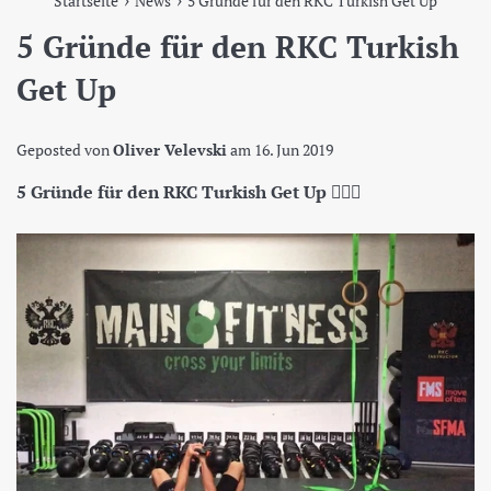
Startseite
News
5 Gründe für den RKC Turkish Get Up
5 Gründe für den RKC Turkish
Get Up
Geposted von
Oliver Velevski
am
16. Jun 2019
5 Gründe für den RKC Turkish Get Up 🏋🏻‍♀️