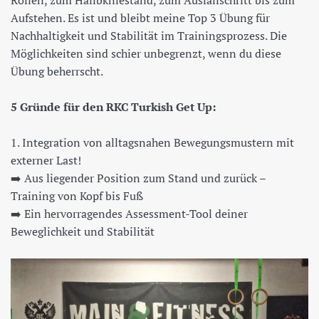
Rollen, zum Hallbkniestand, zum Ausfallschritt bis zum
Aufstehen. Es ist und bleibt meine Top 3 Übung für
Nachhaltigkeit und Stabilität im Trainingsprozess. Die
Möglichkeiten sind schier unbegrenzt, wenn du diese
Übung beherrscht.
5 Gründe für den RKC Turkish Get Up:
1. Integration von alltagsnahen Bewegungsmustern mit
externer Last!
➡️
Aus liegender Position zum Stand und zurück –
Training von Kopf bis Fuß
➡️
Ein hervorragendes Assessment-Tool deiner
Beweglichkeit und Stabilität