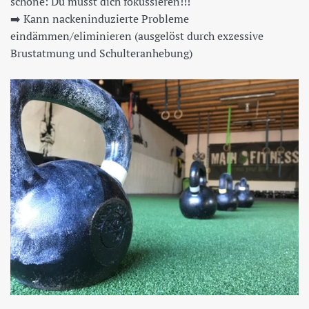
schöne: Du musst dich fokussieren!!!
➡️
Kann nackeninduzierte Probleme
eindämmen/eliminieren (ausgelöst durch exzessive
Brustatmung und Schulteranhebung)