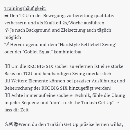
Trainingshäufigkeit:
➡️ Den TGU in der Bewegungsvorbereitung qualitativ
verbessern und als Kraftteil 2x/Woche ausführen
💡 Je nach Background und Zielsetzung auch täglich
möglich
💡 Hervorragend mit dem "Hardstyle Kettlebell Swing"
oder der "Goblet Squat" kombinierbar
👍🏼 Um die RKC BIG SIX sauber zu erlernen ist eine starke
Basis im TGU und beidhändigen Swing unerlässlich
👍🏼 Weitere Elemente können bei präziser Ausführung und
Beherrschung der RKC BIG SIX hinzugefügt werden!
👍🏼 Achte immer auf eine saubere Technik, fühle die Übung
in jeder Sequenz und "don't rush the Turkish Get Up" ->
lass dir Zeit
💪🏽📚Wenn du den Turkish Get Up präzise lernen willst,