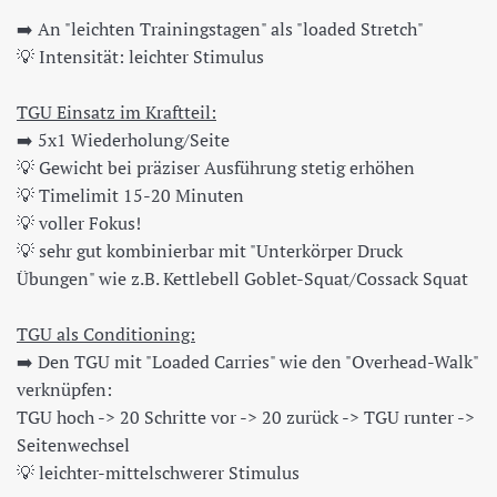
➡️ An "leichten Trainingstagen" als "loaded Stretch"
💡 Intensität: leichter Stimulus
TGU Einsatz im Kraftteil:
➡️ 5x1 Wiederholung/Seite
💡 Gewicht bei präziser Ausführung stetig erhöhen
💡 Timelimit 15-20 Minuten
💡 voller Fokus!
💡 sehr gut kombinierbar mit "Unterkörper Druck
Übungen" wie z.B. Kettlebell Goblet-Squat/Cossack Squat
TGU als Conditioning:
➡️ Den TGU mit "Loaded Carries" wie den "Overhead-Walk"
verknüpfen:
TGU hoch -> 20 Schritte vor -> 20 zurück -> TGU runter ->
Seitenwechsel
💡 leichter-mittelschwerer Stimulus