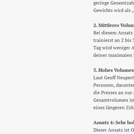
geringe Gesamtzahl
Gewichts wird als 
2. Mittleres Volu
Bei diesem Ansatz
trainierst an 2 bi
Tag wird weniger A
deiner maximalen 
3. Hohes Volumen
Laut Geoff Neupert
Personen, darunter
die Presses an nu
Gesamtvolumen ist 
eines längeren Zyk
Ansatz 4: Sehr ho
Dieser Ansatz ist 