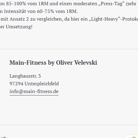
von 85-100% vom 1RM und einen moderaten „Press-Tag“ (sehr
en Intensität von 60-75% vom 1RM.
t mit Ansatz 2 zu vergleichen, da hier ein „Light-Heavy“-Proto
iner Umsetzung!
Main-Fitness by Oliver Velevski
Langhausstr. 3
97294 Unterpleichfeld
info@main-fitness.de