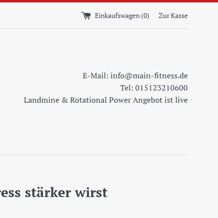
Einkaufswagen (
0
)
Zur Kasse
E-Mail: info@main-fitness.de
Tel: 015123210600
Landmine & Rotational Power Angebot ist live
ess stärker wirst