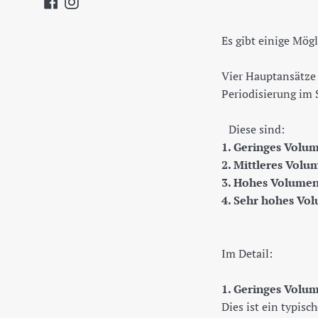
Facebook
Instagram
Es gibt einige Mög
Vier Hauptansätze
Periodisierung im
Diese sind:
1. Geringes Volu
2. Mittleres Volu
3. Hohes Volumen
4. Sehr hohes Vol
Im Detail:
1. Geringes Volu
Dies ist ein typis