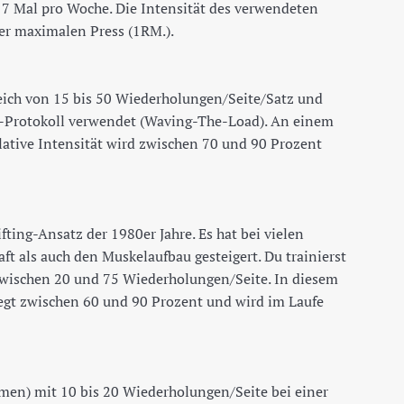
 7 Mal pro Woche. Die Intensität des verwendeten
er maximalen Press (1RM.).
eich von 15 bis 50 Wiederholungen/Seite/Satz und
y“-Protokoll verwendet (Waving-The-Load). An einem
elative Intensität wird zwischen 70 und 90 Prozent
ting-Ansatz der 1980er Jahre. Es hat bei vielen
t als auch den Muskelaufbau gesteigert. Du trainierst
wischen 20 und 75 Wiederholungen/Seite. In diesem
iegt zwischen 60 und 90 Prozent und wird im Laufe
umen) mit 10 bis 20 Wiederholungen/Seite bei einer