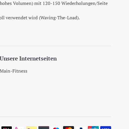
 hohes Volumen) mit 120-150 Wiederholungen/Seite
koll verwendet wird (Waving-The-Load).
Unsere Internetseiten
Main-Fitness
Zahlung