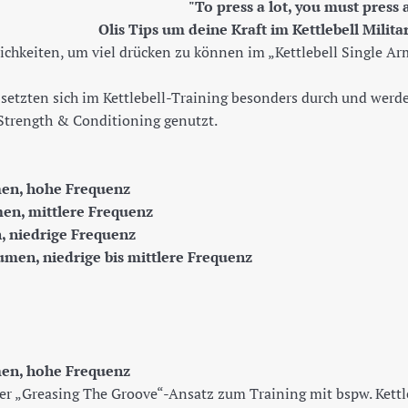
"To press a lot, you must press a
Olis Tips um deine Kraft im Kettlebell Milita
lichkeiten, um viel drücken zu können im „Kettlebell Single A
 setzten sich im Kettlebell-Training besonders durch und we
 Strength & Conditioning genutzt.
men, hohe Frequenz
men, mittlere Frequenz
, niedrige Frequenz
umen, niedrige bis mittlere Frequenz
men, hohe Frequenz
cher „Greasing The Groove“-Ansatz zum Training mit bspw. Kettle