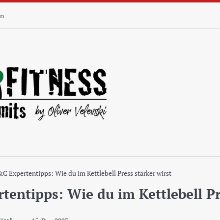
n
C Expertentipps: Wie du im Kettlebell Press stärker wirst
tentipps: Wie du im Kettlebell Pr