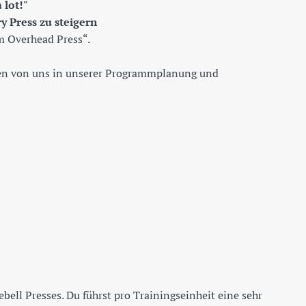
 lot!"
ry Press zu steigern
rm Overhead Press“.
rden von uns in unserer Programmplanung und
bell Presses. Du führst pro Trainingseinheit eine sehr