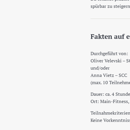
spürbar zu steigern
Fakten auf e
Durchgeführt von:
Oliver Velevski – 
und/oder
Anna Vietz – SCC
(max. 10 Teilnehme
Dauer: ca. 4 Stund
Ort: Main-Fitness,
Teilnahmekriterien
Keine Vorkenntnisse