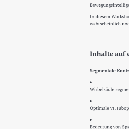
Bewegungsintellig
In diesem Workshop
wahrscheinlich noch
Inhalte auf 
Segmentale Kontr
Wirbelsäule segmen
Optimale vs. subop
Bedeutung von Sp