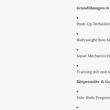
Grundübungen & 
Push-Up Techniken
Bodyweight Row bi
Squat Mechanics bi
Training mit und 
Körpermitte & Co
Side-Body Progressi