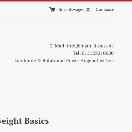
Einkaufswagen (
0
)
Zur Kasse
E-Mail: info@main-fitness.de
Tel: 015123210600
Landmine & Rotational Power Angebot ist live
eight Basics