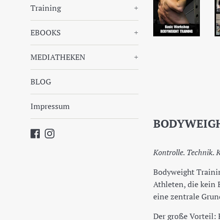
Training
+
EBOOKS
+
MEDIATHEKEN
+
BLOG
Impressum
BODYWEIGH
Facebook
Instagram
Kontrolle. Technik. 
Bodyweight Trainin
Athleten, die kein
eine zentrale Gru
Der große Vorteil: 