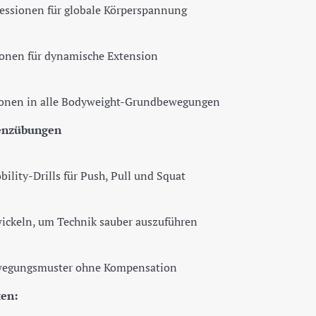
essionen für globale Körperspannung
ionen für dynamische Extension
tionen in alle Bodyweight-Grundbewegungen
tenzübungen
ility-Drills für Push, Pull und Squat
wickeln, um Technik sauber auszuführen
wegungsmuster ohne Kompensation
ten: