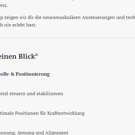
enz.
 zeigen wir dir die neuromuskulären Ansteuerungen und techni
 nie erlebt hast.
einen Blick
*
olle & Positionierung
tal steuern und stabilisieren
timale Positionen für Kraftentwicklung
annung, Atmung und Alignment