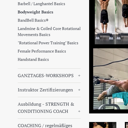
Barbell / Langhantel Basics
Bodyweight Basics
BandBell Basics®
Landmine & Coiled Core Rotational
Movements Basics
"Rotational Power Training" Basics
Female Performance Basics
Handstand Basics
GANZTAGES-WORKSHOPS
+
Instruktor Zertifizierungen
+
Ausbildung - STRENGTH &
CONDITIONING COACH
+
COACHING / regelmäßiges