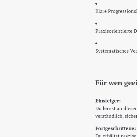
Klare Progressions
Praxisorientierte 
Systematisches Ve
Für wen gee
Einsteiger:
Du lernst an diese
verständlich, sich
Fortgeschrittene:
Du erhältst präzis