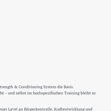
Strength & Conditioning System die Basis.
t – und selbst im hochspezifischen Training bleibt es
n neues Level an Körperkontrolle, Kraftentwicklung und