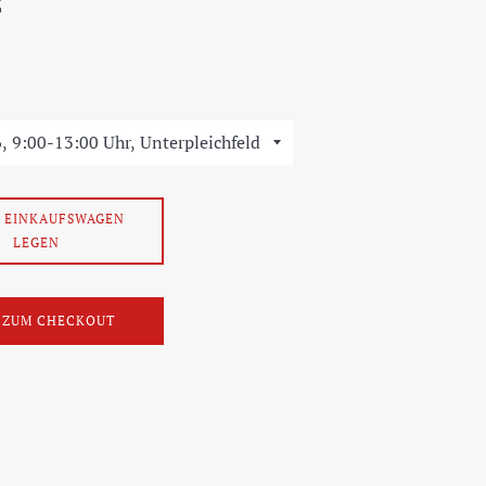
€
N EINKAUFSWAGEN
LEGEN
T ZUM CHECKOUT