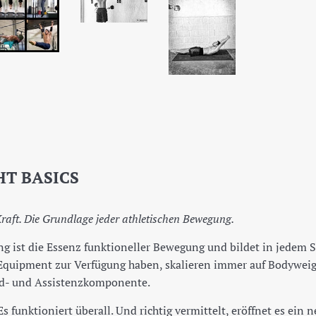
T BASICS
Kraft. Die Grundlage jeder athletischen Bewegung.
g ist die Essenz funktioneller Bewegung und bildet in jedem 
 Equipment zur Verfügung haben, skalieren immer auf Bodyweigh
nd- und Assistenzkomponente.
Es funktioniert überall. Und richtig vermittelt, eröffnet es ei