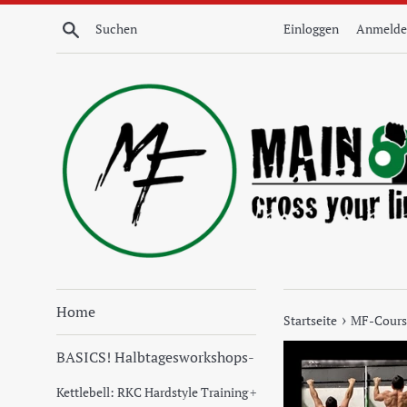
Direkt
Suchen
Einloggen
Anmelde
zum
Inhalt
Home
›
Startseite
MF-Cours
BASICS! Halbtagesworkshops
-
Kettlebell: RKC Hardstyle Training
+