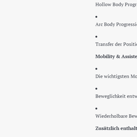
Hollow Body Progr
Arc Body Progress
Transfer der Posi
Mobility & Assis
Die wichtigsten Mob
Beweglichkeit ent
Wiederholbare Be
Zusätzlich enthal