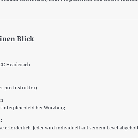
.
inen Blick
SCC Headcoach
r pro Instruktor)
en
 Unterpleichfeld bei Würzburg
:
 erforderlich. Jeder wird individuell auf seinem Level abgeholt