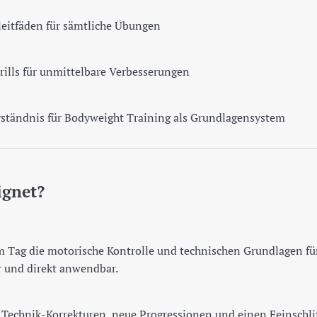
leitfäden für sämtliche Übungen
Drills für unmittelbare Verbesserungen
rständnis für Bodyweight Training als Grundlagensystem
ignet?
m Tag die motorische Kontrolle und technischen Grundlagen fü
er und direkt anwendbar.
e Technik-Korrekturen, neue Progressionen und einen Feinschli