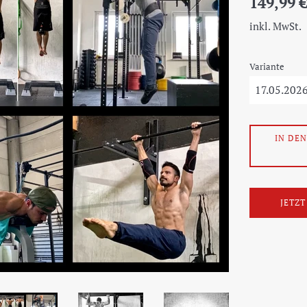
149,99 
Preis
inkl. MwSt.
Variante
IN DE
JETZ